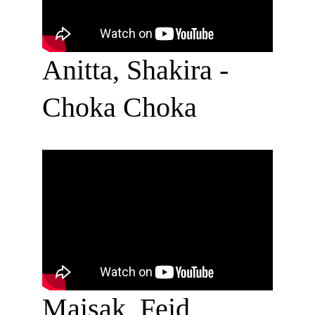
Anitta, Shakira - 
Choka Choka
Maisak, Feid, 