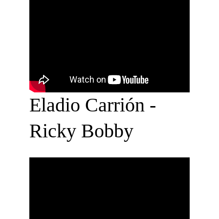
Eladio Carrión - 
Ricky Bobby 