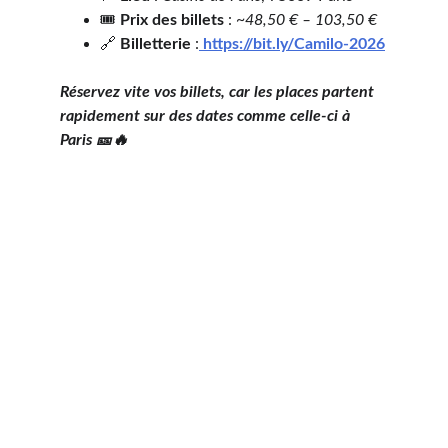
🎟️ 
Prix des billets
 : 
~48,50 € – 103,50 €
🔗 
Billetterie
 :
https://
bit.ly/Camilo-2026
Réservez vite vos billets, car les places partent 
rapidement sur des dates comme celle-ci à 
Paris 🎫🔥