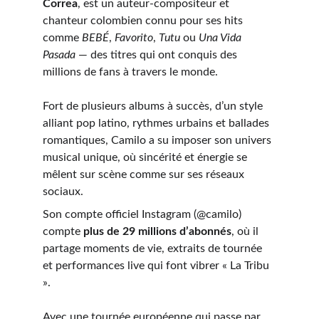
Correa
, est un auteur-compositeur et 
chanteur colombien connu pour ses hits 
comme 
BEBÉ
, 
Favorito
, 
Tutu
 ou 
Una Vida 
Pasada
 — des titres qui ont conquis des 
millions de fans à travers le monde. 
Fort de plusieurs albums à succès, d’un style 
alliant pop latino, rythmes urbains et ballades 
romantiques, Camilo a su imposer son univers 
musical unique, où sincérité et énergie se 
mêlent sur scène comme sur ses réseaux 
sociaux.
Son compte officiel Instagram (@camilo) 
compte 
plus de 29 millions d’abonnés
, où il 
partage moments de vie, extraits de tournée 
et performances live qui font vibrer « La Tribu 
».
Avec une tournée européenne qui passe par 