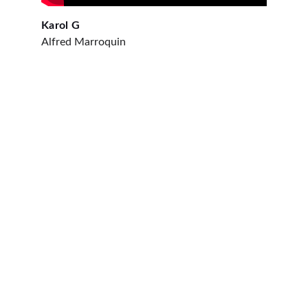
Karol G
Alfred Marroquin
NOS RÉSEAUX SOCIAUX