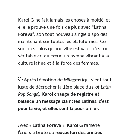
Karol G ne fait jamais les choses à moitié, et 
elle le prouve une fois de plus avec 
“Latina 
Foreva”
, son tout nouveau single dispo dès 
maintenant sur toutes les plateformes. Ce 
son, c’est plus qu’une vibe estivale : c’est un 
véritable cri du cœur, un hymne vibrant à la 
culture latine et à la force des femmes.
💥 Après l’émotion de 
Milagros
 (qui vient tout 
juste de décrocher la 1ère place du 
Hot Latin 
Pop Songs
), 
Karol change de registre et 
balance un message clair : les Latinas, c’est 
pour la vie, et elles sont là pour briller.
Avec « 
Latina Foreva
 », 
Karol G
 ramène 
l’énergie brute du 
reggaeton des années 