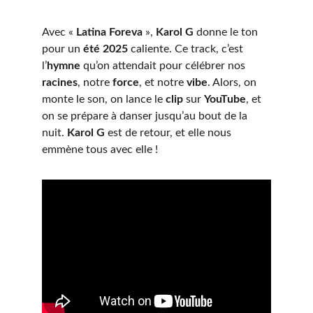
Avec « 
Latina Foreva
 », 
Karol G
 donne le ton 
pour un 
été 2025
 caliente. Ce track, c’est 
l’
hymne
 qu’on attendait pour célébrer nos 
racines
, notre 
force
, et notre 
vibe
. Alors, on 
monte le son, on lance le 
clip
 sur 
YouTube
, et 
on se prépare à danser jusqu’au bout de la 
nuit. 
Karol G
 est de retour, et elle nous 
emmène tous avec elle !