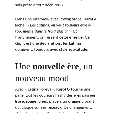
suis prête à tout déchirer. »
Dans une interview avec 
Rolling Stone
, 
Karol
 a 
lâché : 
« 
Les Latinas, on veut toujours être au 
top, même dans le froid glacial !
 »
 Et 
franchement, on ressent cette 
énergie
. Ce 
clip, c’est une 
déclaration
 : les 
Latinas
dominent, toujours avec 
style
 et 
attitude
.
Une 
nouvelle ère
, un 
nouveau mood
Avec « 
Latina Foreva
 », 
Karol G
 tourne une 
page. Exit les couleurs flashy des ères passées 
(
rose
, 
rouge
, 
bleu
), place à un 
orange vibrant
qui claque sur ses 
réseaux
. Ce changement, 