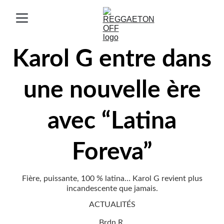
Karol G entre dans
une nouvelle ère
avec “Latina
Foreva”
Fière, puissante, 100 % latina… Karol G revient plus
incandescente que jamais.
ACTUALITÉS
Brdn R.