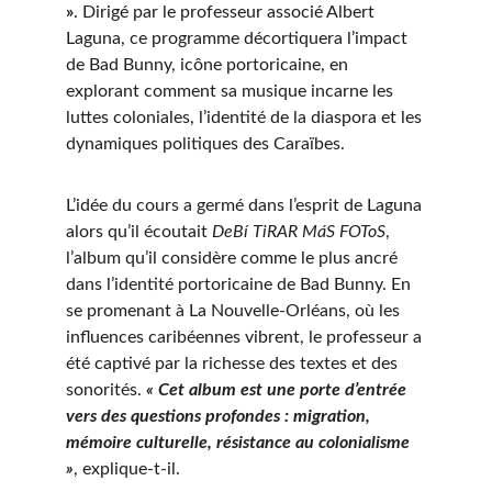
»
. Dirigé par le professeur associé Albert 
Laguna, ce programme décortiquera l’impact 
de Bad Bunny, icône portoricaine, en 
explorant comment sa musique incarne les 
luttes coloniales, l’identité de la diaspora et les 
dynamiques politiques des Caraïbes.
L’idée du cours a germé dans l’esprit de Laguna 
alors qu’il écoutait 
DeBí TiRAR MáS FOToS
, 
l’album qu’il considère comme le plus ancré 
dans l’identité portoricaine de Bad Bunny. En 
se promenant à La Nouvelle-Orléans, où les 
influences caribéennes vibrent, le professeur a 
été captivé par la richesse des textes et des 
sonorités. 
« Cet album est une porte d’entrée 
vers des questions profondes : migration, 
mémoire culturelle, résistance au colonialisme 
»
, explique-t-il.