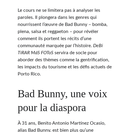
Le cours ne se limitera pas à analyser les 
paroles. Il plongera dans les genres qui 
nourrissent l’œuvre de Bad Bunny – bomba, 
plena, salsa et reggaeton – pour révéler 
comment ils portent les récits d’une 
communauté marquée par l’histoire. 
DeBí 
TiRAR MáS FOToS
 servira de socle pour 
aborder des thèmes comme la gentrification, 
les impacts du tourisme et les défis actuels de 
Porto Rico.
Bad Bunny, une voix 
pour la diaspora
À 31 ans, Benito Antonio Martínez Ocasio, 
alias Bad Bunny, est bien plus qu’une 