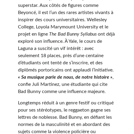
superstar. Aux côtés de figures comme 
Beyoncé, il est l’un des rares artistes vivants à 
inspirer des cours universitaires. Wellesley 
College, Loyola Marymount University et le 
projet en ligne 
The Bad Bunny Syllabus
 ont déjà 
exploré son influence. À Yale, le cours de 
Laguna a suscité un vif intérêt : avec 
seulement 18 places, près d’une centaine 
d’étudiants ont tenté de s’inscrire, et des 
diplômés portoricains ont applaudi l’initiative. 
« Sa musique parle de nous, de notre histoire »
, 
confie Juli Martinez, une étudiante qui cite 
Bad Bunny comme une influence majeure.
Longtemps réduit à un genre festif ou critiqué 
pour ses stéréotypes, le reggaeton gagne ses 
lettres de noblesse. Bad Bunny, en défiant les 
normes de la masculinité et en abordant des 
sujets comme la violence policière ou 