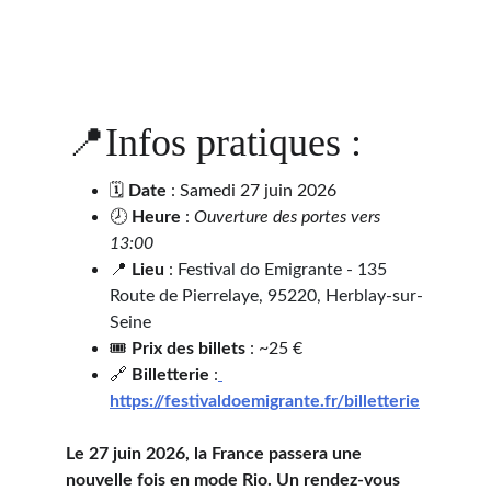
📍Infos pratiques :
🗓 
Date
 : Samedi 27 juin 2026
🕗 
Heure
 : 
Ouverture des portes vers 
13:00
📍 
Lieu
 : 
Festival do Emigrante - 135 
Route de Pierrelaye
, 
95220, Herblay-sur-
Seine
🎟️ 
Prix des billets
 : ~25 €
🔗 
Billetterie
 :
https://festivaldoemigrante.fr/billetterie
Le 27 juin 2026, la France passera une 
nouvelle fois en mode Rio. Un rendez-vous 