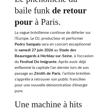
baile funk 
de retour 
pour
 à Paris. 
La vague brésilienne continue de déferler sur 
l’Europe. Le DJ, producteur et performer 
Pedro Sampaio
 sera en concert exceptionnel 
le 
samedi 27 juin 2026
 au 
Stade des 
Beauregards à Herblay-sur-Seine
, à l’occasion 
du 
Festival Do Imigrante
. Après avoir déjà 
enflammé la capitale l’an dernier lors de son 
passage au 
Zénith de Paris
, l’artiste brésilien 
s’apprête à retrouver son public francilien 
pour une nouvelle démonstration d’énergie 
pure.
Une machine à hits 